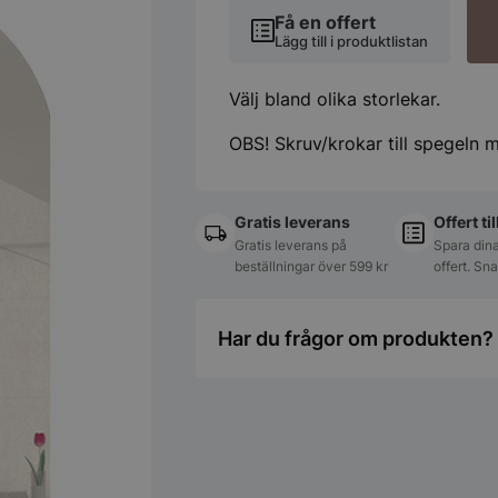
Få en offert
Lägg till i produktlistan
Välj bland olika storlekar.
OBS! Skruv/krokar till spegeln m
Gratis leverans
Offert ti
Gratis leverans på
Spara dina
beställningar över 599 kr
offert. Sn
Har du frågor om produkten? 