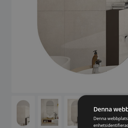
Denna webb
Denna webbplats 
enhetsidentifiera