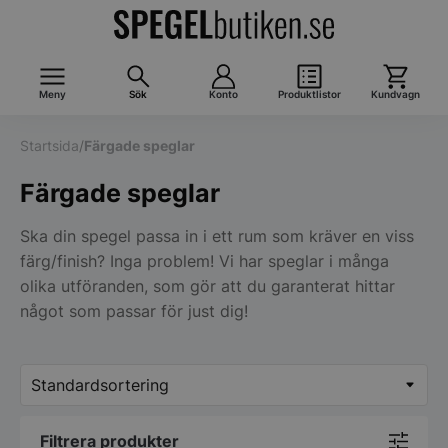
Meny
Sök
Konto
Produktlistor
Kundvagn
Startsida
/
Färgade speglar
Färgade speglar
Ska din spegel passa in i ett rum som kräver en viss
färg/finish? Inga problem! Vi har speglar i många
olika utföranden, som gör att du garanterat hittar
något som passar för just dig!
Filtrera produkter