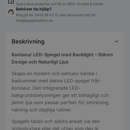
Spara dina produkter och få en offert. Snabbt & enkelt.
Behöver du hjälp?
Ring på tel.
0410 88 02 10
eller skicka ett mejl till
info@spegelbutiken.se
Beskrivning
Koniseur LED-Spegel med Backlight – Stilren
Design och Naturligt Ljus
Skapa en modern och exklusiv känsla i
badrummet med denna LED-spegel från
Koniseur. Den integrerade LED-
bakgrundsbelysningen ger ett behagligt och
jämnt ljus som passar perfekt för sminkning,
rakning och dagliga rutiner.
Spegeln tänds och släcks enkelt via den
strömbrytare eller det uttag som den är