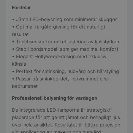
Fördelar
• Jämn LED-belysning som minimerar skuggor
• Optimal färgåtergivning för ett naturligt
resultat
• Touchsensor för enkel justering av ljusstyrkan
• Stabil bordsmodell som ger maximal komfort
• Elegant Hollywood-design med exklusiv
känsla
• Perfekt för sminkning, hudvård och hårstyling
• Passar på sminkbordet, i sovrummet eller
badrummet
Professionell belysning för vardagen
De integrerade LED-lamporna är strategiskt
placerade för att ge ett jämnt och behagligt ljus
över hela ansiktet. Resultatet är bättre precision
vid applicering av makeup och hudvård,