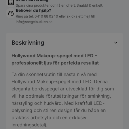
Spara dina produkter och få en offert. Snabbt & enkelt.
Behöver du hjälp?
Ring på tel.
0410 88 02 10
eller skicka ett mejl till
info@spegelbutiken.se
Beskrivning
Hollywood Makeup-spegel med LED –
professionellt ljus för perfekta resultat
Ta din skönhetsrutin till nästa nivå med
Hollywood Makeup-spegel med LED. Denna
eleganta bordsspegel är utvecklad för dig som
vill ha optimala förutsättningar för sminkning,
hårstyling och hudvård. Med kraftfull LED-
belysning och stilren design får du både en
praktisk arbetsyta och en exklusiv
inredningsdetalj.