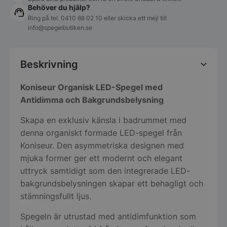
Behöver du hjälp?
Ring på tel.
0410 88 02 10
eller skicka ett mejl till
info@spegelbutiken.se
Beskrivning
Koniseur Organisk LED-Spegel med
Antidimma och Bakgrundsbelysning
Skapa en exklusiv känsla i badrummet med
denna organiskt formade LED-spegel från
Koniseur. Den asymmetriska designen med
mjuka former ger ett modernt och elegant
uttryck samtidigt som den integrerade LED-
bakgrundsbelysningen skapar ett behagligt och
stämningsfullt ljus.
Spegeln är utrustad med antidimfunktion som