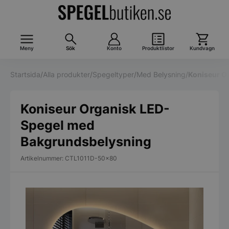
Meny
Sök
Konto
Produktlistor
Kundvagn
Startsida
/
Alla produkter
/
Spegeltyper
/
Med Belysning
/
Koniseur O
Koniseur Organisk LED-
Spegel med
Bakgrundsbelysning
Artikelnummer: CTL1011D-50x80