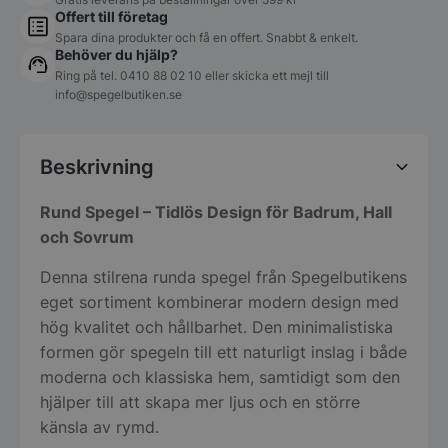
Offert till företag
Spara dina produkter och få en offert. Snabbt & enkelt.
Behöver du hjälp?
Ring på tel.
0410 88 02 10
eller skicka ett mejl till
info@spegelbutiken.se
Beskrivning
Rund Spegel – Tidlös Design för Badrum, Hall
och Sovrum
Denna stilrena runda spegel från Spegelbutikens
eget sortiment kombinerar modern design med
hög kvalitet och hållbarhet. Den minimalistiska
formen gör spegeln till ett naturligt inslag i både
moderna och klassiska hem, samtidigt som den
hjälper till att skapa mer ljus och en större
känsla av rymd.