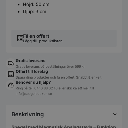
Höjd: 50 cm
Djup: 3 cm
Få en offert
Lägg till i produktlistan
Gratis leverans
Gratis leverans på beställningar över 599 kr
Offert till företag
Spara dina produkter och få en offert. Snabbt & enkelt.
Behöver du hjälp?
Ring på tel.
0410 88 02 10
eller skicka ett mejl till
info@spegelbutiken.se
Beskrivning
Spegel med Magnetisk Anslagstavla – Funktion