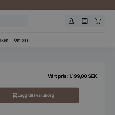
rken
Spacer
Om oss
1.199,00
SEK
Lägg till i varukorg