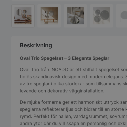
Beskrivning
Oval Trio Spegelset – 3 Eleganta Speglar
Oval Trio från INCADO är ett stilfullt spegelset 
tidlös skandinavisk design med modern elegans. 
av tre speglar i olika storlekar som tillsammans s
levande och dekorativ vägginstallation.
De mjuka formerna ger ett harmoniskt uttryck sa
speglarna reflekterar ljus och bidrar till en större
rymd. Perfekt för hallen, vardagsrummet, sovrumm
andra ytor där du vill skapa en personlig och exkl