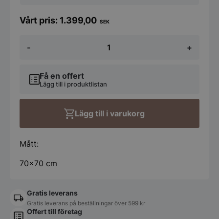
1.399,00
SEK
Spegel
-
+
INCADO
Solid
Oak
Smoked
Få en offert
70x70cm
Lägg till i produktlistan
mängd
Lägg till i varukorg
Mått:
70x70 cm
Gratis leverans
Gratis leverans på beställningar över 599 kr
Offert till företag