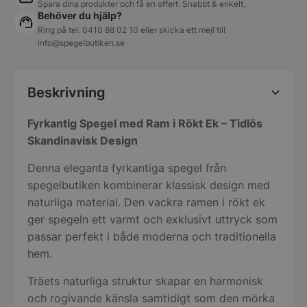
Spara dina produkter och få en offert. Snabbt & enkelt.
Behöver du hjälp?
Ring på tel.
0410 88 02 10
eller skicka ett mejl till
info@spegelbutiken.se
Beskrivning
Fyrkantig Spegel med Ram i Rökt Ek – Tidlös
Skandinavisk Design
Denna eleganta fyrkantiga spegel från
spegelbutiken kombinerar klassisk design med
naturliga material. Den vackra ramen i rökt ek
ger spegeln ett varmt och exklusivt uttryck som
passar perfekt i både moderna och traditionella
hem.
Träets naturliga struktur skapar en harmonisk
och rogivande känsla samtidigt som den mörka