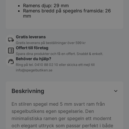
Ramens djup: 29 mm
Ramens bredd på spegelns framsida: 26
mm
Gratis leverans
Gratis leverans på beställningar över 599 kr
Offert till företag
Spara dina produkter och få en offert. Snabbt & enkelt.
Behöver du hjälp?
Ring på tel.
0410 88 02 10
eller skicka ett mejl till
info@spegelbutiken.se
Beskrivning
En stilren spegel med 5 mm svart ram från
spegelbutikens egen spegelserie. Den
minimalistiska ramen ger spegeln ett modernt
och elegant uttryck som passar perfekt i både