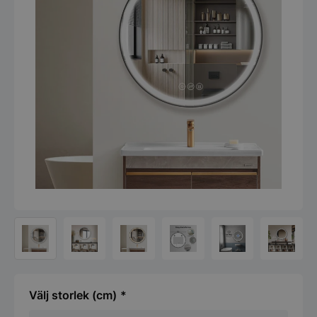
storlek (cm)