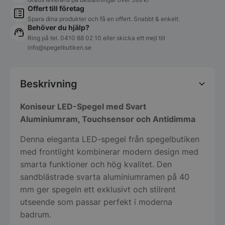
Offert till företag
Spara dina produkter och få en offert. Snabbt & enkelt.
Behöver du hjälp?
Ring på tel.
0410 88 02 10
eller skicka ett mejl till
info@spegelbutiken.se
Beskrivning
Koniseur LED-Spegel med Svart
Aluminiumram, Touchsensor och Antidimma
Denna eleganta LED-spegel från spegelbutiken
med frontlight kombinerar modern design med
smarta funktioner och hög kvalitet. Den
sandblästrade svarta aluminiumramen på 40
mm ger spegeln ett exklusivt och stilrent
utseende som passar perfekt i moderna
badrum.