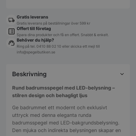
Gratis leverans
Gratis leverans på beställningar över 599 kr
Offert till företag
Spara dina produkter och få en offert. Snabbt & enkelt.
Behöver du hjälp?
Ring på tel.
0410 88 02 10
eller skicka ett mejl till
info@spegelbutiken.se
Beskrivning
Rund badrumsspegel med LED-belysning –
stilren design och behagligt ljus
Ge badrummet ett modernt och exklusivt
uttryck med denna eleganta runda
badrumsspegel med LED-bakgrundsbelysning.
Den mjuka och indirekta belysningen skapar en