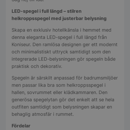
LED-spegel i full längd – stilren
helkroppsspegel med justerbar belysning
Skapa en exklusiv hotellkänsla i hemmet med
denna eleganta LED-spegel i full längd från
Koniseur. Den ramlösa designen ger ett modernt
och minimalistiskt uttryck samtidigt som den
integrerade LED-belysningen gör spegeln både
praktisk och dekorativ.
Spegeln är särskilt anpassad för badrumsmiljöer
men passar lika bra som helkroppsspegel i
hallen, sovrummet eller klädkammaren. Den
generösa spegelytan gör det enkelt att se hela
outfiten samtidigt som belysningen skapar en
behaglig atmosfär i rummet.
Fördelar