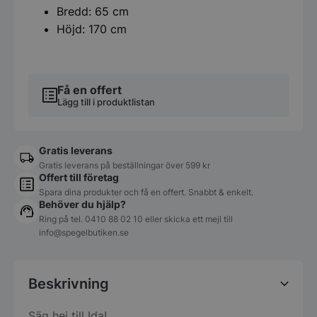
Bredd: 65 cm
Höjd: 170 cm
Få en offert
Lägg till i produktlistan
Gratis leverans
Gratis leverans på beställningar över 599 kr
Offert till företag
Spara dina produkter och få en offert. Snabbt & enkelt.
Behöver du hjälp?
Ring på tel.
0410 88 02 10
eller skicka ett mejl till
info@spegelbutiken.se
Beskrivning
Säg hej till Ida!