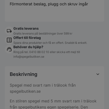
Förmonterat beslag, plugg och skruv ingår
Gratis leverans
Gratis leverans på beställningar över 599 kr
Offert till företag
Spara dina produkter och få en offert. Snabbt & enkelt.
Behöver du hjälp?
Ring på tel.
0410 88 02 10
eller skicka ett mejl till
info@spegelbutiken.se
Beskrivning
Spegel med svart ram i trälook från
spegelbutiken.se
En stilren spegel med 5 mm svart ram i trälook
från spegelbutikens egen spegelserie. Den